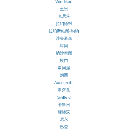
Wiedikon
土恩
克尼茨
拉紹德封
拉珀斯維爾-約納
沙夫豪森
庫爾
納沙泰爾
埃門
韋爾涅
朗西
Aussersihl
韋齊孔
Sihlfeld
卡魯日
穆滕茨
尼永
巴登