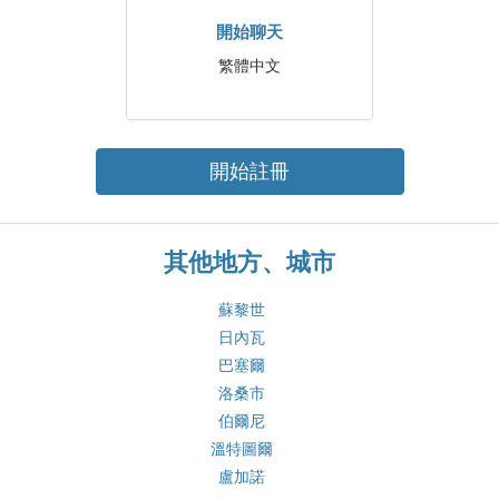
開始聊天
繁體中文
開始註冊
其他地方、城市
蘇黎世
日內瓦
巴塞爾
洛桑市
伯爾尼
溫特圖爾
盧加諾