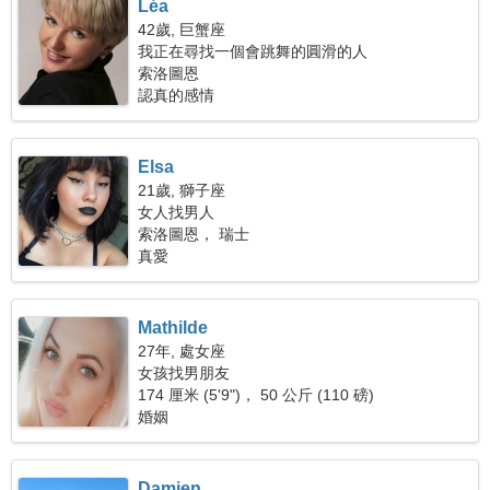
Léa
42歲, 巨蟹座
我正在尋找一個會跳舞的圓滑的人
索洛圖恩
認真的感情
Elsa
21歲, 獅子座
女人找男人
索洛圖恩， 瑞士
真愛
Mathilde
27年, 處女座
女孩找男朋友
174 厘米 (5'9")， 50 公斤 (110 磅)
婚姻
Damien