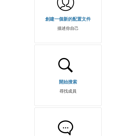
創建一個新的配置文件
描述你自己
開始搜索
尋找成員