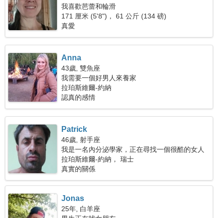
我喜歡芭蕾和輪滑
171 厘米 (5'8")， 61 公斤 (134 磅)
真愛
Anna
43歲, 雙魚座
我需要一個好男人來養家
拉珀斯維爾-約納
認真的感情
Patrick
46歲, 射手座
我是一名內分泌學家，正在尋找一個很酷的女人
拉珀斯維爾-約納， 瑞士
真實的關係
Jonas
25年, 白羊座