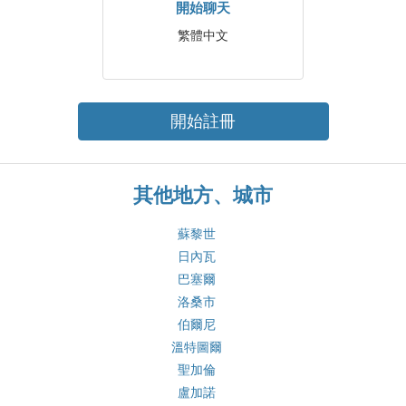
開始聊天
繁體中文
開始註冊
其他地方、城市
蘇黎世
日內瓦
巴塞爾
洛桑市
伯爾尼
溫特圖爾
聖加倫
盧加諾