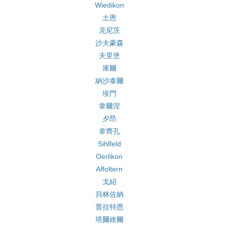
Wiedikon
土恩
克尼茨
沙夫豪森
夫里堡
庫爾
納沙泰爾
埃門
韋爾涅
夕昂
韋齊孔
Sihlfeld
Oerlikon
Affoltern
戈紹
貝林佐納
普拉特恩
塔爾維爾