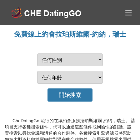
免費線上約會拉珀斯維爾-約納，瑞士
CheDatingGo 流行的在線約會服務拉珀斯維爾-約納，瑞士。 該
項目支持各種搜索條件，您可以通過這些條件找到愉快的對話。設
置搜索以尋找會議和溝通的合作夥伴。各種搜索引擎過濾器將幫助
您在大型資料數據庫中找到潛在的合作夥伴。使用高級搜索來尋找