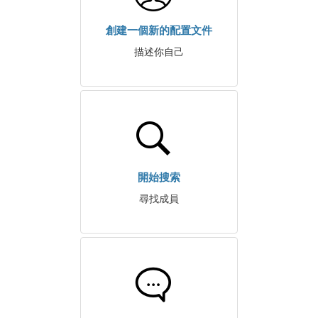
創建一個新的配置文件
描述你自己
開始搜索
尋找成員