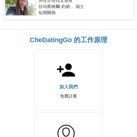
男生正在找女朋友
拉珀斯維爾-約納， 瑞士
短期關係
CheDatingGo 的工作原理
加入我們
免費註冊