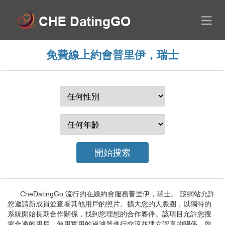
免費線上約會普里伊，瑞士
CheDatingGo 流行的在線約會服務普里伊，瑞士。 該網站允許
您邀請新成員並查看其他用戶的照片。擴大您的人脈圈，以獨特的
系統開始長期合作關係，找到您理想的合作夥伴。該項目允許您搜
索合適的用戶，使用實用的過濾器進行交流並建立認真的關係。您