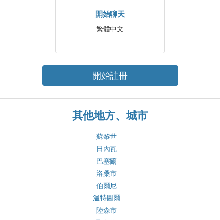
開始聊天
繁體中文
開始註冊
其他地方、城市
蘇黎世
日內瓦
巴塞爾
洛桑市
伯爾尼
溫特圖爾
陸森市