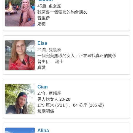
45歲, 處女座
我需要一個強硬的約會朋友
普里伊
婚禮
Elsa
21歲, 雙魚座
一個完美無瑕的女人，正在尋找真正的關係
普里伊， 瑞士
真愛
Gian
27年, 摩羯座
男人找女人 23-28
179 厘米 (5'11")， 84 公斤 (185 磅)
短期關係
Alina