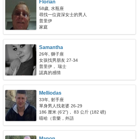
Florian
58歲, 水瓶座
尋找一位資深女士的男人
普里伊
家庭
Samantha
26年, 獅子座
女孩找男朋友 27-34
普里伊， 瑞士
認真的感情
Melliodas
33年, 射手座
單身男人找老婆 26-29
186 厘米 (6'2")， 83 公斤 (182 磅)
嘻哈（音樂，外語
Manon