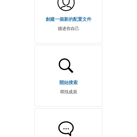
創建一個新的配置文件
描述你自己
開始搜索
尋找成員