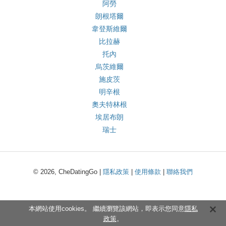
阿勞
朗根塔爾
韋登斯維爾
比拉赫
托內
烏茨維爾
施皮茨
明辛根
奧夫特林根
埃居布朗
瑞士
© 2026, CheDatingGo |
隱私政策
|
使用條款
|
聯絡我們
本網站使用cookies。 繼續瀏覽該網站，即表示您同意
隱私
政策
。