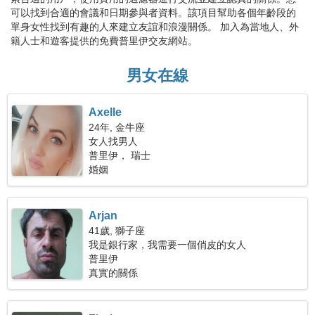
可以找到合適的會議和日期參與者資料。該項目幫助各個年齡段的
單身女性找到有趣的人來建立友誼和浪漫關係。 加入為當地人、外
籍人士和遊客提供的免費普里伊交友網站。
男女在線
Axelle
24年, 金牛座
女人找男人
普里伊， 瑞士
婚姻
Arjan
41歲, 獅子座
我是銀行家，我需要一個俏皮的女人
普里伊
真實的關係